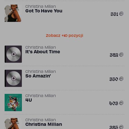
Christina Milian
Got To Have You
551
Zobacz +10 pozycji
Christina Milian
It's About Time
382
Christina Milian
So Amazin'
350
Christina Milian
4U
403
Christina Milian
Christina Milian
385