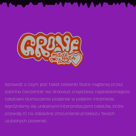
Sprawdź o czym jest tekst piosenki Taste nagranej przez
Sabrina Carpenter. Na Groove.pl znajdziesz najdokładniejsze
tekstowo tłumaczenia piosenek w polskim Internecie.
Wyróżniamy się unikalnymi interpretacjami tekstów, które
pozwolą Ci na dokładne zrozumienie przekazu Twoich
ulubionych piosenek.