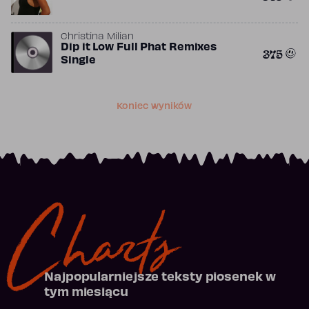
Christina Milian
Dip it Low Full Phat Remixes
375
Single
Koniec wyników
Charts
Najpopularniejsze teksty piosenek w
tym miesiącu