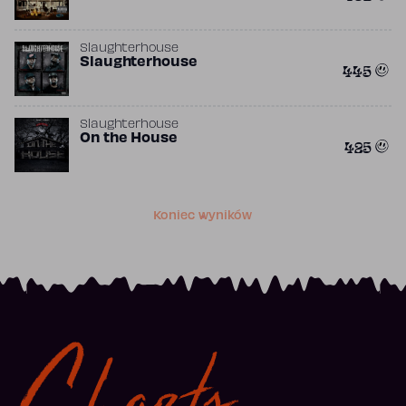
Slaughterhouse
Slaughterhouse
445
Slaughterhouse
On the House
425
Koniec wyników
Charts