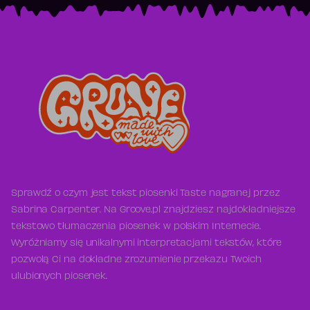
Sprawdź o czym jest tekst piosenki Taste nagranej przez
Sabrina Carpenter. Na Groove.pl znajdziesz najdokładniejsze
tekstowo tłumaczenia piosenek w polskim Internecie.
Wyróżniamy się unikalnymi interpretacjami tekstów, które
pozwolą Ci na dokładne zrozumienie przekazu Twoich
ulubionych piosenek.