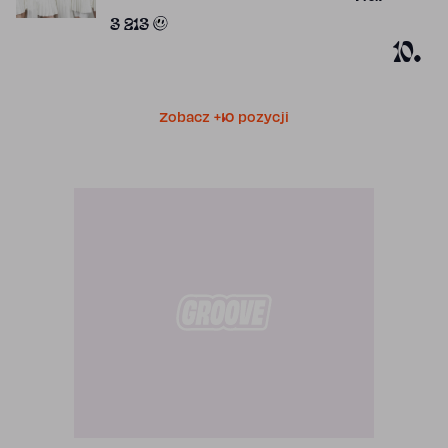
Obecność w r
3 213
10.
Zobacz +10 pozycji