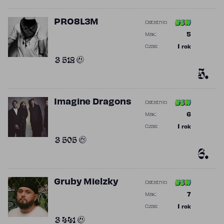
PRO8L3M
Ostatnio
Poprzednia po
5
Max.:
Najwyższa po
1
rok
Czas:
Obecność w r
3 512
5.
Imagine Dragons
Ostatnio
Poprzednia po
6
Max.:
Najwyższa po
1
rok
Czas:
Obecność w r
3 505
6.
Gruby Mielzky
Ostatnio
Poprzednia po
7
Max.:
Najwyższa po
1
rok
Czas:
Obecność w r
3 441