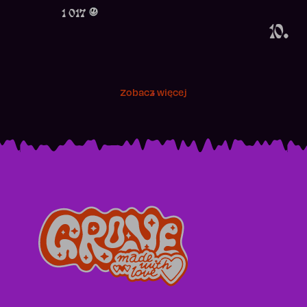
Obecność w 
1 017
10.
Zobacz więcej