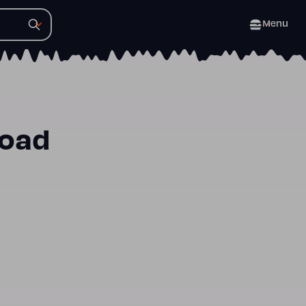
Menu
Road