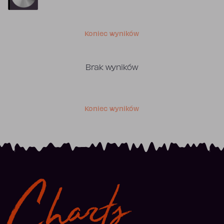
Koniec wyników
Brak wyników
Koniec wyników
Charts