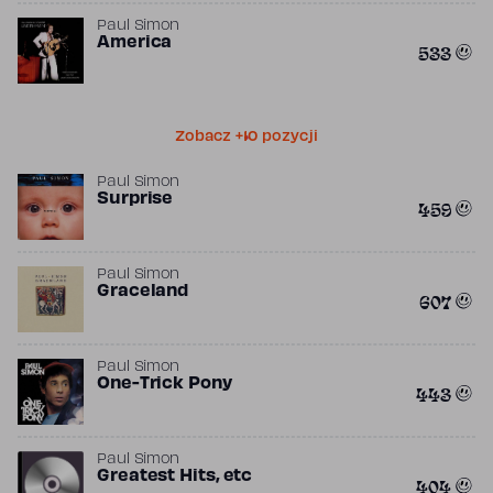
Paul Simon
America
533
Zobacz +10 pozycji
Paul Simon
Surprise
459
Paul Simon
Graceland
607
Paul Simon
One-Trick Pony
443
Paul Simon
Greatest Hits, etc
404