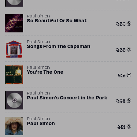
Paul Simon
So Beautiful Or So What
459
Paul Simon
Songs From The Capeman
439
Paul Simon
You're The One
419
Paul Simon
Paul Simon's Concert in the Park
428
Paul Simon
Paul Simon
421