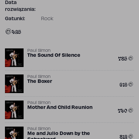
Data
rozwiązania:
Gatunki:
Rock
425
Paul Simon
The Sound Of Silence
785
Paul Simon
The Boxer
619
Paul Simon
Mother And Child Reunion
740
Paul Simon
Me and Julio Down by the
812