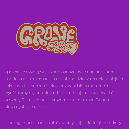
Sprawdź o czym jest tekst piosenki Taste nagranej przez
Sabrina Carpenter. Na Groove.pl znajdziesz najdokładniejsze
tekstowo tłumaczenia piosenek w polskim Internecie.
Wyróżniamy się unikalnymi interpretacjami tekstów, które
pozwolą Ci na dokładne zrozumienie przekazu Twoich
ulubionych piosenek.
Dlaczego warto nas polubić? Mamy najdokładniejsze teksty