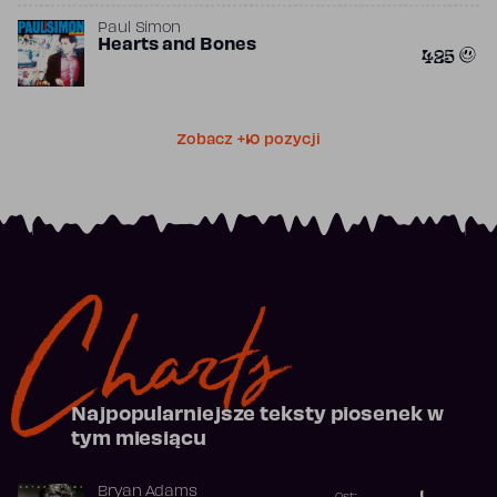
Paul Simon
Hearts and Bones
425
Zobacz +10 pozycji
Charts
Najpopularniejsze teksty piosenek w
tym miesiącu
Bryan Adams