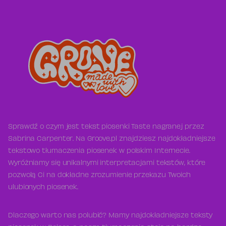
Sprawdź o czym jest tekst piosenki Taste nagranej przez
Sabrina Carpenter. Na Groove.pl znajdziesz najdokładniejsze
tekstowo tłumaczenia piosenek w polskim Internecie.
Wyróżniamy się unikalnymi interpretacjami tekstów, które
pozwolą Ci na dokładne zrozumienie przekazu Twoich
ulubionych piosenek.
Dlaczego warto nas polubić? Mamy najdokładniejsze teksty