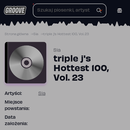
Przejdź
do
treści
Strona główna
Sia
triple j's Hottest 100, Vol. 23
Sia
triple j's
Hottest 100,
Vol. 23
Artyści:
Sia
Miejsce
powstania:
Data
założenia: