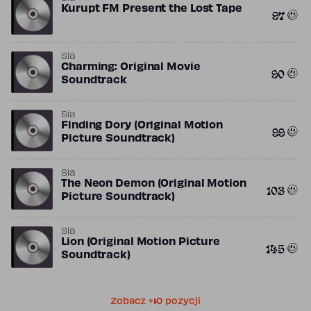
Kurupt FM Present the Lost Tape
97
Sia
Charming: Original Movie
90
Soundtrack
Sia
Finding Dory (Original Motion
99
Picture Soundtrack)
Sia
The Neon Demon (Original Motion
103
Picture Soundtrack)
Sia
Lion (Original Motion Picture
145
Soundtrack)
Zobacz +10 pozycji