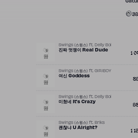
Gatun
39
Swings (스윙스)
ft.
Delly Boi
진짜 멋쟁이 Real Dude
1 0
Swings (스윙스)
ft.
GIRIBOY
여신 Goddess
8
Swings (스윙스)
ft.
Delly Boi
미쳤네 It's Crazy
9
Swings (스윙스)
ft.
Briks
괜찮냐 U Alright?
1 1