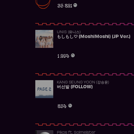
35 821
UNIS (유니스)
もしもし♡ (MoshiMoshi) (JP Ver.)
1 264
KANG SEUNG YOON (강승윤)
버선발 (FOLLOW)
854
Pikos
ft.
Solmeister