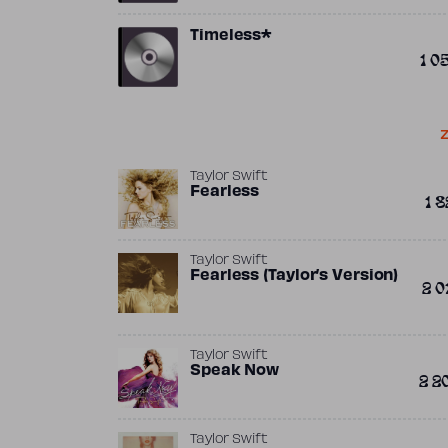
Timeless*
1 0
Z
Taylor Swift
Fearless
1 8
Taylor Swift
Fearless (Taylor’s Version)
2 0
Taylor Swift
Speak Now
2 2
Taylor Swift