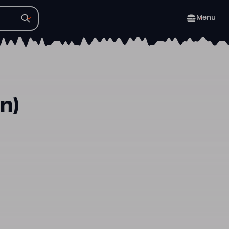
Menu
n)