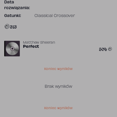
Data
rozwiązania:
Gatunki:
Classical Crossover
313
Matthew Sheeran
Perfect
504
Koniec wyników
Brak wyników
Koniec wyników