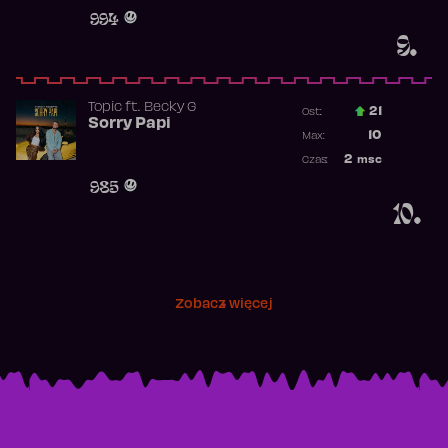
Obecność w 
994
9.
Topic
ft.
Becky G
21
Ost.:
Sorry Papi
Poprzednia p
10
Max:
Najwyższa po
2
msc
Czas:
Obecność w r
985
10.
Zobacz więcej