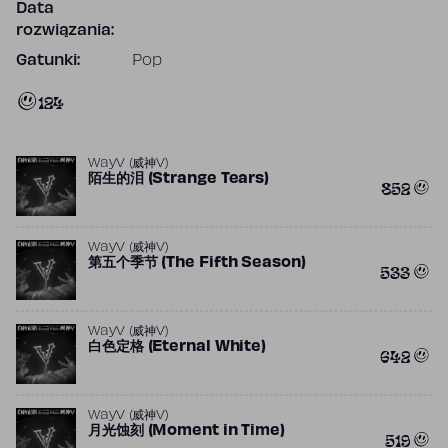
Data
rozwiązania:
Gatunki:
Pop
124
WayV (威神V)
陌生的泪 (Strange Tears)
852
WayV (威神V)
第五个季节 (The Fifth Season)
533
WayV (威神V)
白色定格 (Eternal White)
642
WayV (威神V)
月光蚀刻 (Moment in Time)
519