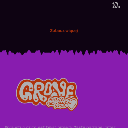
10.
Zobacz więcej