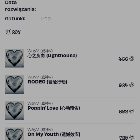
Data
rozwiązania:
Gatunki:
Pop
207
WayV (威神V)
心之所向 (Lighthouse)
466
WayV (威神V)
RODEO (冒险行动)
624
WayV (威神V)
Poppin’ Love (心动预告)
968
WayV (威神V)
On My Youth (遗憾效应)
725