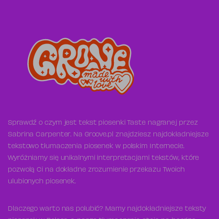
Sprawdź o czym jest tekst piosenki Taste nagranej przez
Sabrina Carpenter. Na Groove.pl znajdziesz najdokładniejsze
tekstowo tłumaczenia piosenek w polskim Internecie.
Wyróżniamy się unikalnymi interpretacjami tekstów, które
pozwolą Ci na dokładne zrozumienie przekazu Twoich
ulubionych piosenek.
Dlaczego warto nas polubić? Mamy najdokładniejsze teksty