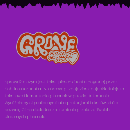
Sprawdź o czym jest tekst piosenki Taste nagranej przez
Sabrina Carpenter. Na Groove.pl znajdziesz najdokładniejsze
tekstowo tłumaczenia piosenek w polskim Internecie.
Wyróżniamy się unikalnymi interpretacjami tekstów, które
pozwolą Ci na dokładne zrozumienie przekazu Twoich
ulubionych piosenek.