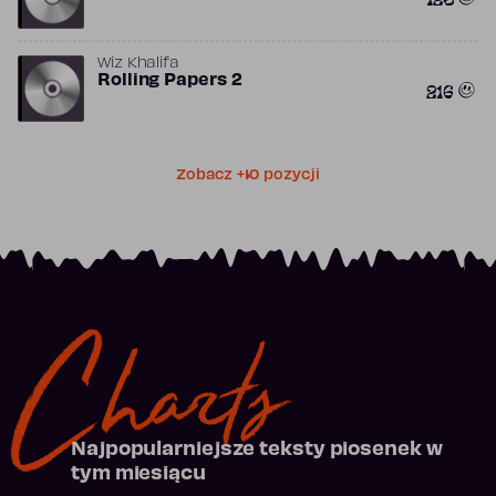
Wiz Khalifa
Rolling Papers 2
216
Zobacz +10 pozycji
Charts
Najpopularniejsze teksty piosenek w
tym miesiącu