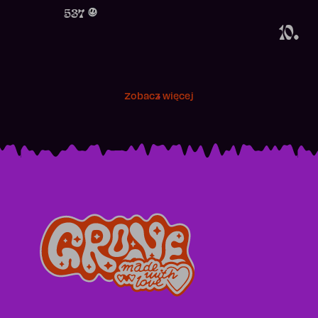
Obecność w 
537
10.
Zobacz więcej