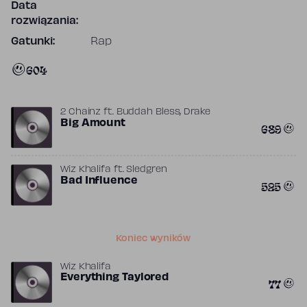
Data
rozwiązania:
Gatunki:
Rap
604
,
2 Chainz
ft.
Buddah Bless
Drake
Big Amount
689
Wiz Khalifa
ft.
Sledgren
Bad Influence
525
Koniec wyników
Wiz Khalifa
Everything Taylored
77