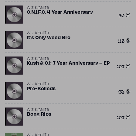
Wiz Khalifa
O.N.I.F.C. 4 Year Anniversary
80
Wiz Khalifa
It’s Only Weed Bro
113
Wiz Khalifa
Kush & OJ: 7 Year Anniversary – EP
107
Wiz Khalifa
Pre-Rolleds
94
Wiz Khalifa
Bong Rips
107
Wiz Khalifa