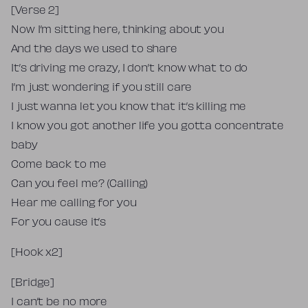
[Verse 2]
Now I’m sitting here, thinking about you
And the days we used to share
It’s driving me crazy, I don’t know what to do
I’m just wondering if you still care
I just wanna let you know that it’s killing me
I know you got another life you gotta concentrate
baby
Come back to me
Can you feel me? (Calling)
Hear me calling for you
For you cause it’s
[Hook x2]
[Bridge]
I can’t be no more