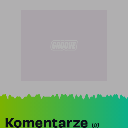
Komentarze
(0)