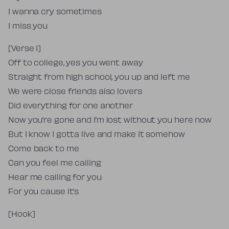
I wanna cry sometimes
I miss you
[Verse 1]
Off to college, yes you went away
Straight from high school, you up and left me
We were close friends also lovers
Did everything for one another
Now you’re gone and I’m lost without you here now
But I know I gotta live and make it somehow
Come back to me
Can you feel me calling
Hear me calling for you
For you cause it’s
[Hook]