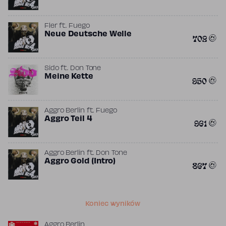
Fler
ft.
Fuego
Neue Deutsche Welle
702
Sido
ft.
Don Tone
Meine Kette
950
Aggro Berlin
ft.
Fuego
Aggro Teil 4
961
Aggro Berlin
ft.
Don Tone
Aggro Gold (Intro)
867
Koniec wyników
Aggro Berlin