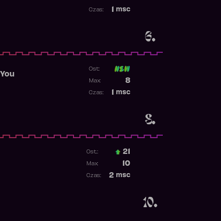
Najwyższa pozycja
1
msc
Czas:
Obecność w rankingu
6.
Ost:
 You
Poprzednia pozycja
8
Max:
Najwyższa pozycja
1
msc
Czas:
Obecność w rankingu
8.
21
Ost.:
Poprzednia pozycja
10
Max:
Najwyższa pozycja
2
msc
Czas:
Obecność w rankingu
10.