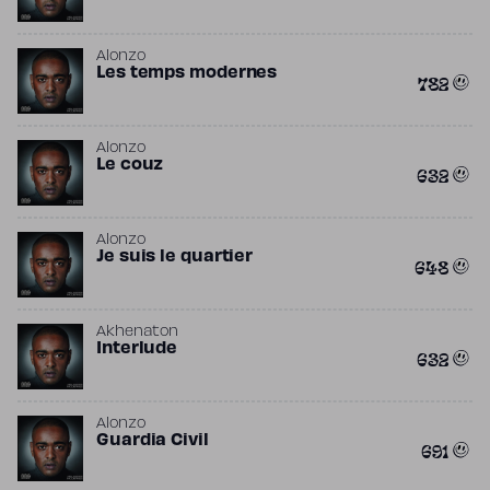
Alonzo
Les temps modernes
782
Alonzo
Le couz
632
Alonzo
Je suis le quartier
648
Akhenaton
Interlude
632
Alonzo
Guardia Civil
691