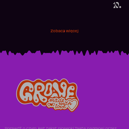
10.
Zobacz więcej