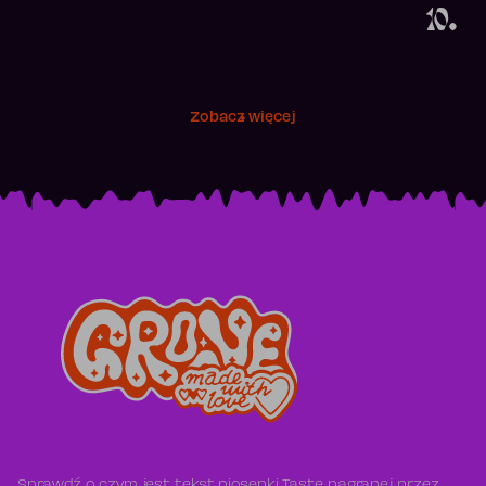
10.
Zobacz więcej