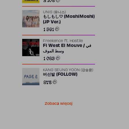
UNIS (유니스)
もしもし♡ (MoshiMoshi)
(JP Ver.)
1 561
Freekence
ft.
Hostile
Fi West El Mouve / في
وسط الموف
1 093
KANG SEUNG YOON (강승윤)
버선발 (FOLLOW)
978
Zobacz więcej