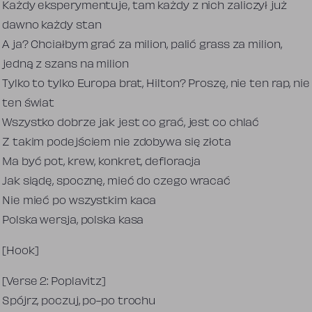
Każdy eksperymentuje, tam każdy z nich zaliczył już
dawno każdy stan
A ja? Chciałbym grać za milion, palić grass za milion,
jedną z szans na milion
Tylko to tylko Europa brat, Hilton? Proszę, nie ten rap, nie
ten świat
Wszystko dobrze jak jest co grać, jest co chlać
Z takim podejściem nie zdobywa się złota
Ma być pot, krew, konkret, defloracja
Jak siądę, spocznę, mieć do czego wracać
Nie mieć po wszystkim kaca
Polska wersja, polska kasa
[Hook]
[Verse 2: Poplavitz]
Spójrz, poczuj, po-po trochu