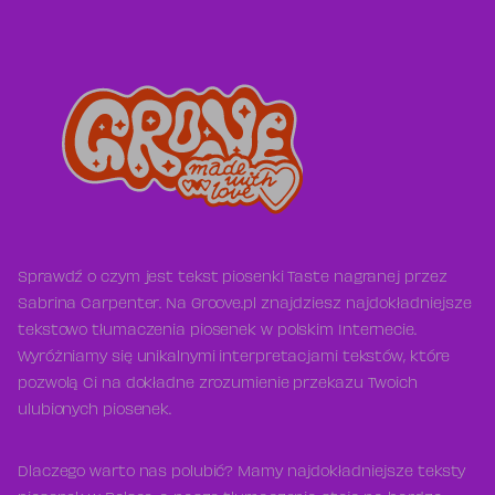
Sprawdź o czym jest tekst piosenki Taste nagranej przez
Sabrina Carpenter. Na Groove.pl znajdziesz najdokładniejsze
tekstowo tłumaczenia piosenek w polskim Internecie.
Wyróżniamy się unikalnymi interpretacjami tekstów, które
pozwolą Ci na dokładne zrozumienie przekazu Twoich
ulubionych piosenek.
Dlaczego warto nas polubić? Mamy najdokładniejsze teksty