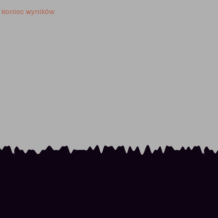
Koniec wyników