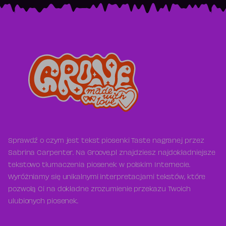
Sprawdź o czym jest tekst piosenki Taste nagranej przez
Sabrina Carpenter. Na Groove.pl znajdziesz najdokładniejsze
tekstowo tłumaczenia piosenek w polskim Internecie.
Wyróżniamy się unikalnymi interpretacjami tekstów, które
pozwolą Ci na dokładne zrozumienie przekazu Twoich
ulubionych piosenek.