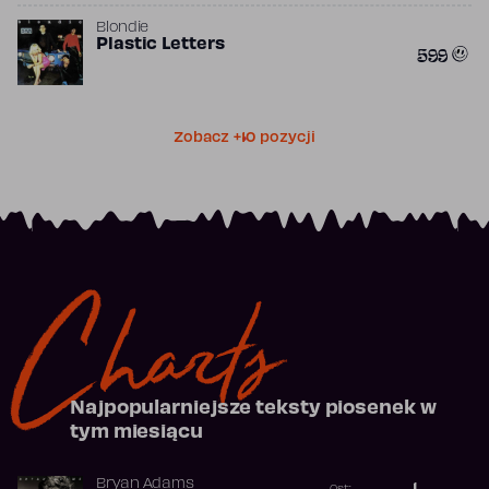
Blondie
Plastic Letters
599
Zobacz +10 pozycji
Charts
Najpopularniejsze teksty piosenek w
tym miesiącu
Bryan Adams