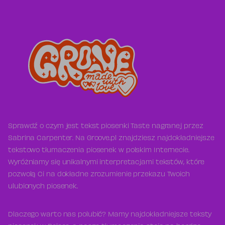
Sprawdź o czym jest tekst piosenki Taste nagranej przez
Sabrina Carpenter. Na Groove.pl znajdziesz najdokładniejsze
tekstowo tłumaczenia piosenek w polskim Internecie.
Wyróżniamy się unikalnymi interpretacjami tekstów, które
pozwolą Ci na dokładne zrozumienie przekazu Twoich
ulubionych piosenek.
Dlaczego warto nas polubić? Mamy najdokładniejsze teksty