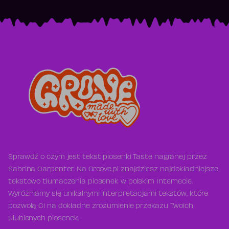
Sprawdź o czym jest tekst piosenki Taste nagranej przez
Sabrina Carpenter. Na Groove.pl znajdziesz najdokładniejsze
tekstowo tłumaczenia piosenek w polskim Internecie.
Wyróżniamy się unikalnymi interpretacjami tekstów, które
pozwolą Ci na dokładne zrozumienie przekazu Twoich
ulubionych piosenek.