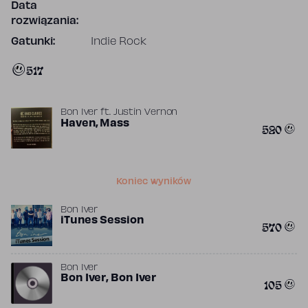
Data
rozwiązania:
Gatunki:
Indie Rock
517
Bon Iver
ft.
Justin Vernon
Haven, Mass
520
Koniec wyników
Bon Iver
iTunes Session
570
Bon Iver
Bon Iver, Bon Iver
105