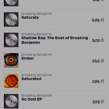
Breaking Benjamin
Saturate
434
Breaking Benjamin
Shallow Bay: The Best of Breaking
403
Benjamin
Breaking Benjamin
Ember
545
Breaking Benjamin
Saturated
534
Breaking Benjamin
So Cold EP
508