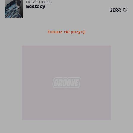
Calvin Harris
Ecstacy
1 286
Zobacz +10 pozycji