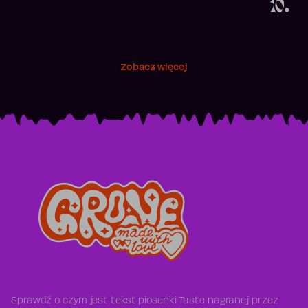
10.
Zobacz więcej
Sprawdź o czym jest tekst piosenki Taste nagranej przez