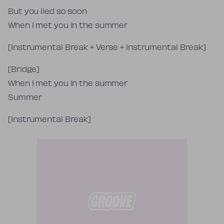
But you lied so soon
When I met you in the summer
[Instrumental Break + Verse + Instrumental Break]
[Bridge]
When I met you in the summer
Summer
[Instrumental Break]