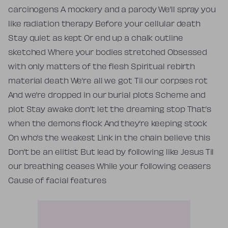
carcinogens A mockery and a parody We’ll spray you
like radiation therapy Before your cellular death
Stay quiet as kept Or end up a chalk outline
sketched Where your bodies stretched Obsessed
with only matters of the flesh Spiritual rebirth
material death We’re all we got Til our corpses rot
And we’re dropped in our burial plots Scheme and
plot Stay awake don’t let the dreaming stop That’s
when the demons flock And they’re keeping stock
On who’s the weakest Link in the chain believe this
Don’t be an elitist But lead by following like Jesus Til
our breathing ceases While your following ceasers
Cause of facial features