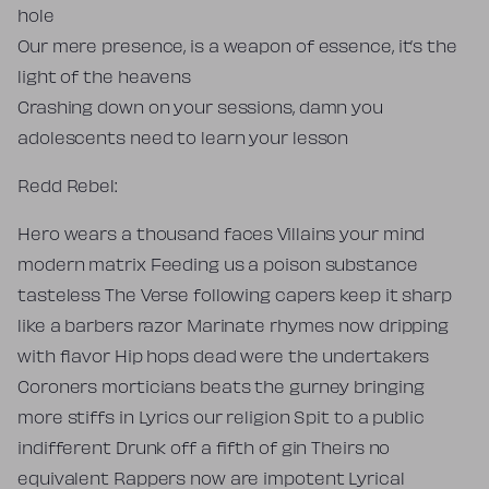
hole
Our mere presence, is a weapon of essence, it’s the
light of the heavens
Crashing down on your sessions, damn you
adolescents need to learn your lesson
Redd Rebel:
Hero wears a thousand faces Villains your mind
modern matrix Feeding us a poison substance
tasteless The Verse following capers keep it sharp
like a barbers razor Marinate rhymes now dripping
with flavor Hip hops dead were the undertakers
Coroners morticians beats the gurney bringing
more stiffs in Lyrics our religion Spit to a public
indifferent Drunk off a fifth of gin Theirs no
equivalent Rappers now are impotent Lyrical