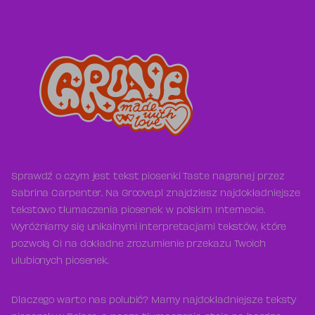
Sprawdź o czym jest tekst piosenki Taste nagranej przez
Sabrina Carpenter. Na Groove.pl znajdziesz najdokładniejsze
tekstowo tłumaczenia piosenek w polskim Internecie.
Wyróżniamy się unikalnymi interpretacjami tekstów, które
pozwolą Ci na dokładne zrozumienie przekazu Twoich
ulubionych piosenek.
Dlaczego warto nas polubić? Mamy najdokładniejsze teksty