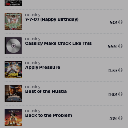
Cassidy
7-7-07 (Happy Birthday)
413
Cassidy
Cassidy Make Crack Like This
444
Cassidy
Apply Pressure
455
Cassidy
Best of the Hustla
463
Cassidy
Back to the Problem
414