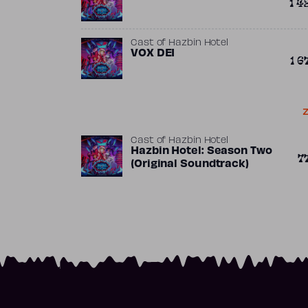
1 4
Cast of Hazbin Hotel
VOX DEI
1 6
Z
Cast of Hazbin Hotel
Hazbin Hotel: Season Two
7
(Original Soundtrack)