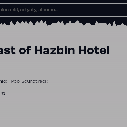
ast of Hazbin Hotel
ki:
Pop, Soundtrack
541