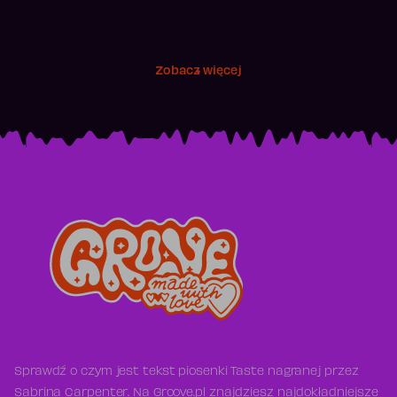
Zobacz więcej
Sprawdź o czym jest tekst piosenki Taste nagranej przez
Sabrina Carpenter. Na Groove.pl znajdziesz najdokładniejsze