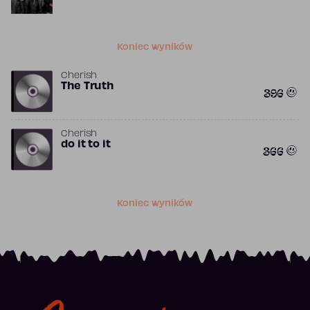
Koniec wyników
Cherish
The Truth
396
Cherish
do it to it
366
Koniec wyników