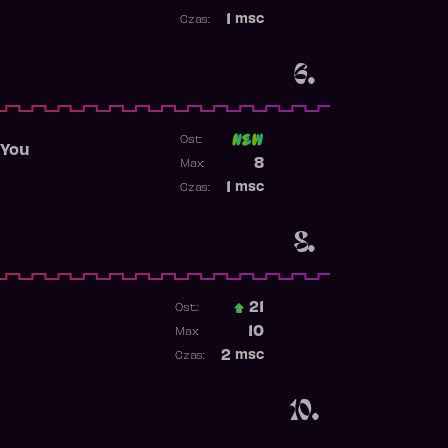
Najwyższa pozycja
1
msc
Czas:
Obecność w rankingu
6.
Ost:
 You
Poprzednia pozycja
8
Max:
Najwyższa pozycja
1
msc
Czas:
Obecność w rankingu
8.
21
Ost.:
Poprzednia pozycja
10
Max:
Najwyższa pozycja
2
msc
Czas:
Obecność w rankingu
10.