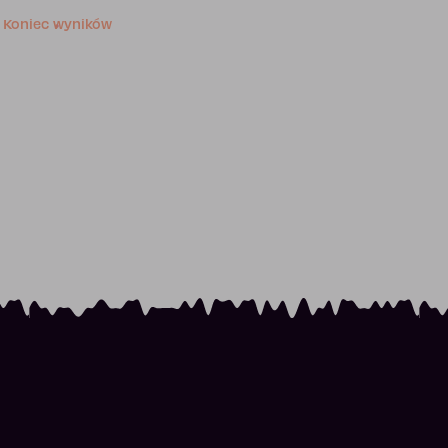
Koniec wyników