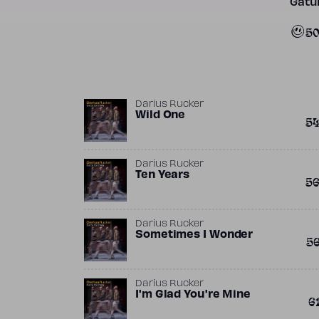
Gatun
5
Darius Rucker
Wild One
5
Darius Rucker
Ten Years
5
Darius Rucker
Sometimes I Wonder
5
Darius Rucker
I'm Glad You're Mine
6