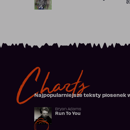
5
Charts
Najpopularniejsze teksty piosenek 
Bryan Adams
Run To You