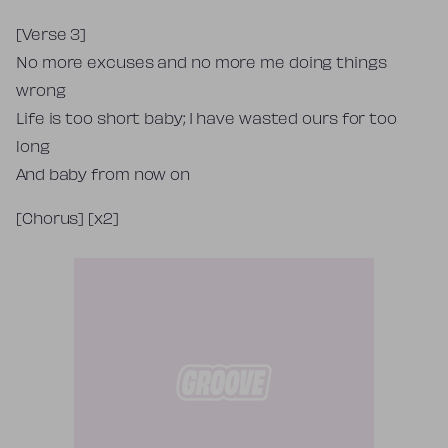
[Verse 3]
No more excuses and no more me doing things
wrong
Life is too short baby; I have wasted ours for too
long
And baby from now on
[Chorus] [x2]