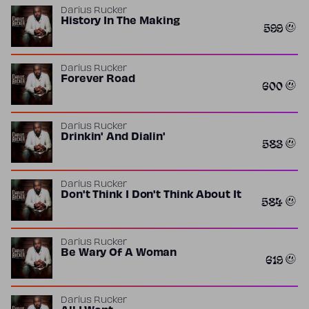
Darius Rucker
History In The Making
599
Darius Rucker
Forever Road
600
Darius Rucker
Drinkin' And Dialin'
583
Darius Rucker
Don't Think I Don't Think About It
584
Darius Rucker
Be Wary Of A Woman
619
Darius Rucker