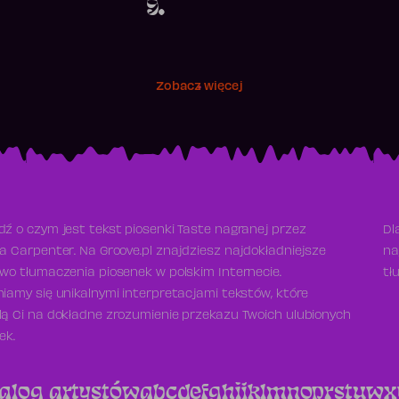
9.
Zobacz więcej
ź o czym jest tekst piosenki Taste nagranej przez
Dl
a Carpenter. Na Groove.pl znajdziesz najdokładniejsze
na
wo tłumaczenia piosenek w polskim Internecie.
tł
iamy się unikalnymi interpretacjami tekstów, które
ą Ci na dokładne zrozumienie przekazu Twoich ulubionych
ek.
alog artystów
a
b
c
d
e
f
g
h
i
j
k
l
m
n
o
p
r
s
t
u
w
x