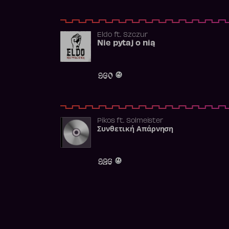
Eldo
ft.
Szczur
Nie pytaj o nią
960
Pikos
ft.
Solmeister
Συνθετική Απάρνηση
926