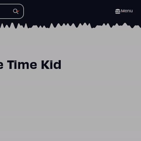
Menu
e Time Kid