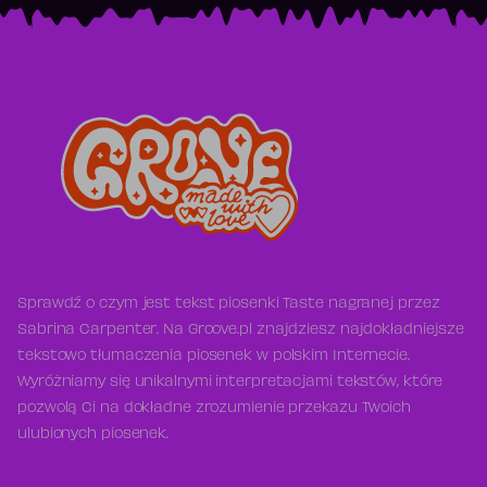
Sprawdź o czym jest tekst piosenki Taste nagranej przez
Sabrina Carpenter. Na Groove.pl znajdziesz najdokładniejsze
tekstowo tłumaczenia piosenek w polskim Internecie.
Wyróżniamy się unikalnymi interpretacjami tekstów, które
pozwolą Ci na dokładne zrozumienie przekazu Twoich
ulubionych piosenek.