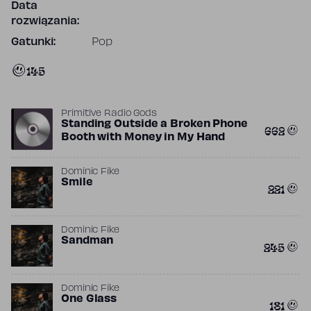
Data
rozwiązania:
Gatunki:
Pop
145
Primitive Radio Gods
Standing Outside a Broken Phone
662
Booth with Money in My Hand
Dominic Fike
Smile
221
Dominic Fike
Sandman
245
Dominic Fike
One Glass
181