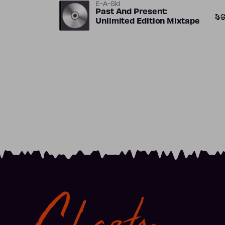
E-A-Ski
Past And Present:
4
Unlimited Edition Mixtape
Charts