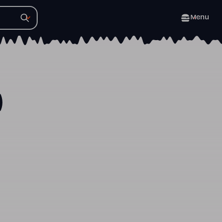
Menu
)