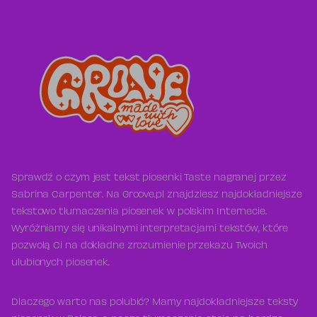
Sprawdź o czym jest tekst piosenki Taste nagranej przez
Sabrina Carpenter. Na Groove.pl znajdziesz najdokładniejsze
tekstowo tłumaczenia piosenek w polskim Internecie.
Wyróżniamy się unikalnymi interpretacjami tekstów, które
pozwolą Ci na dokładne zrozumienie przekazu Twoich
ulubionych piosenek.
Dlaczego warto nas polubić? Mamy najdokładniejsze teksty