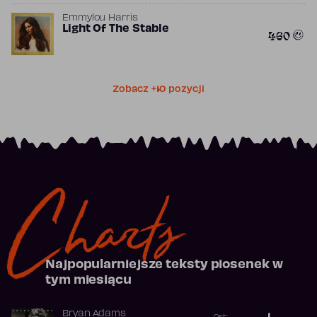
Emmylou Harris
Light Of The Stable
460
Zobacz +10 pozycji
Charts
Najpopularniejsze teksty piosenek w
tym miesiącu
Bryan Adams