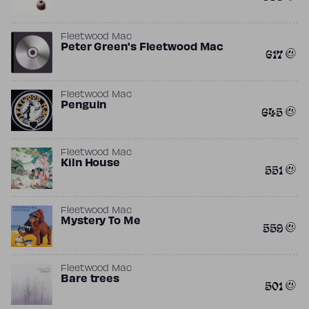
Fleetwood Mac
Peter Green's Fleetwood Mac
617
Fleetwood Mac
Penguin
645
Fleetwood Mac
Kiln House
551
Fleetwood Mac
Mystery To Me
559
Fleetwood Mac
Bare trees
501