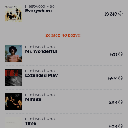
Fleetwood Mac
Everywhere
19 310
Zobacz +10 pozycji
Fleetwood Mac
Mr. Wonderful
571
Fleetwood Mac
Extended Play
544
Fleetwood Mac
Mirage
638
Fleetwood Mac
Time
578