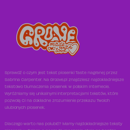
Sprawdź o czym jest tekst piosenki Taste nagranej przez
Sabrina Carpenter. Na Groove.pl znajdziesz najdokładniejsze
tekstowo tłumaczenia piosenek w polskim Internecie.
Wyróżniamy się unikalnymi interpretacjami tekstów, które
pozwolą Ci na dokładne zrozumienie przekazu Twoich
ulubionych piosenek.
Dlaczego warto nas polubić? Mamy najdokładniejsze teksty