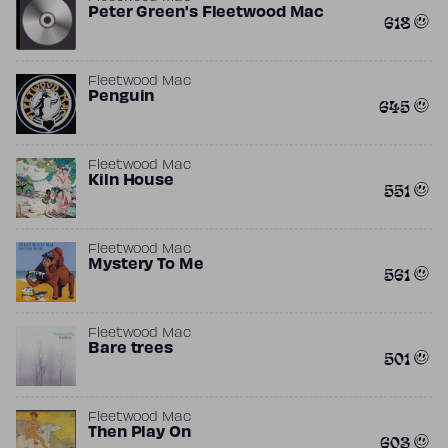
Peter Green's Fleetwood Mac
618
Fleetwood Mac
Penguin
645
Fleetwood Mac
Kiln House
551
Fleetwood Mac
Mystery To Me
561
Fleetwood Mac
Bare trees
501
Fleetwood Mac
Then Play On
603