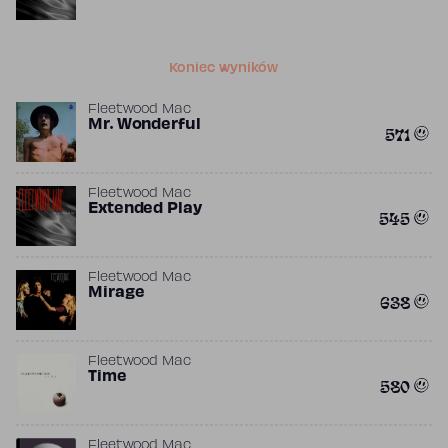
Koniec wyników
Fleetwood Mac
Mr. Wonderful
571
Fleetwood Mac
Extended Play
545
Fleetwood Mac
Mirage
638
Fleetwood Mac
Time
580
Fleetwood Mac