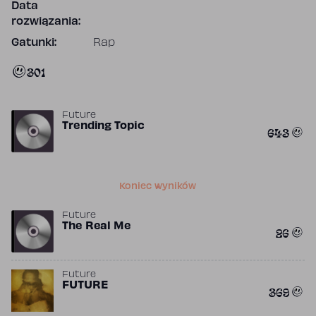
Data
rozwiązania:
Gatunki:
Rap
301
Future
Trending Topic
643
Koniec wyników
Future
The Real Me
26
Future
FUTURE
369