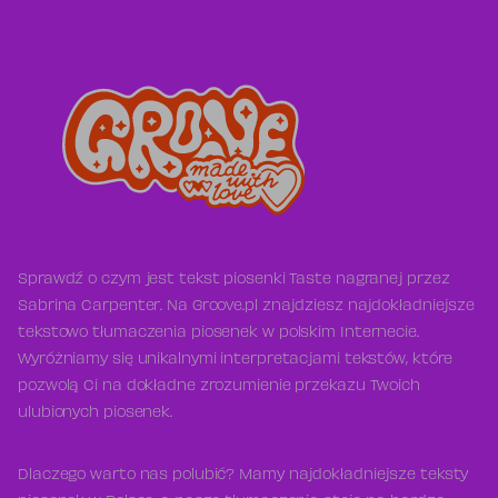
Sprawdź o czym jest tekst piosenki Taste nagranej przez
Sabrina Carpenter. Na Groove.pl znajdziesz najdokładniejsze
tekstowo tłumaczenia piosenek w polskim Internecie.
Wyróżniamy się unikalnymi interpretacjami tekstów, które
pozwolą Ci na dokładne zrozumienie przekazu Twoich
ulubionych piosenek.
Dlaczego warto nas polubić? Mamy najdokładniejsze teksty