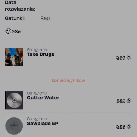
Data
rozwiązania:
Gatunki:
Rap
389
Gangrene
Take Drugs
490
Koniec wyników
Gangrene
Gutter Water
389
Gangrene
Sawblade EP
425